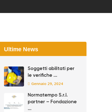
Ultime News
Soggetti abilitati per
le verifiche ...
Gennaio 29, 2024
Normatempo S.r.l.
partner – Fondazione
...