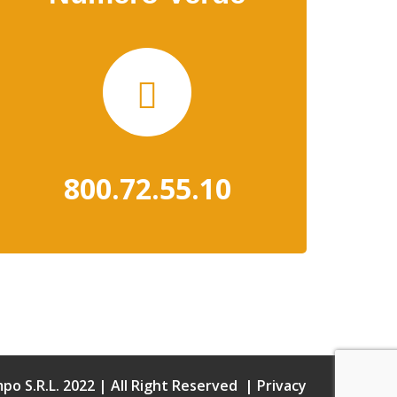
800.72.55.10
o S.R.L. 2022 | All Right Reserved |
Privacy