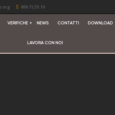
o.org
800.72.55.10
VERIFICHE
NEWS
CONTATTI
DOWNLOAD
LAVORA CON NOI